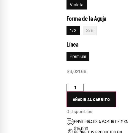
Violeta
Forma de la Aguja
:
1/2
1/2
3/8
Línea
:
Premium
Premium
$
3,021.66
AÑADIR AL CARRITO
0 disponibles
ENVÍO GRATIS A PARTIR DE MXN
$15,000
RECIBE TUS PRODUCTOS EN