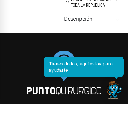
TODA LA REPÚBLICA
Descripción
Tienes dudas, aquí estoy para
ayudarte
PRODUCTOS
Envíos y Entregas
Cancelaciones y Reembolsos