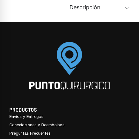
Descripción
PRODUCTOS
Envíos y Entregas
Cancelaciones y Reembolsos
Preguntas Frecuentes