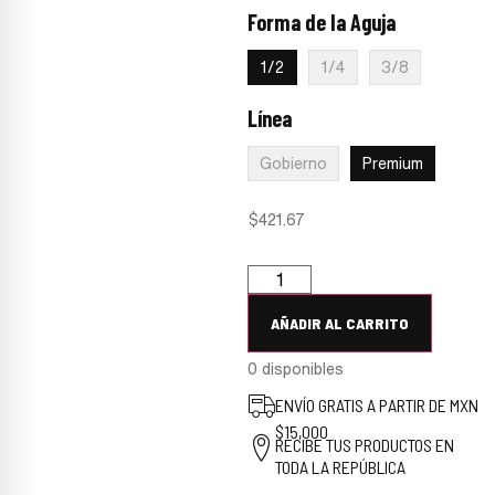
Forma de la Aguja
:
1/2
1/2
1/4
3/8
Línea
:
Premium
Gobierno
Premium
$
421.67
AÑADIR AL CARRITO
0 disponibles
ENVÍO GRATIS A PARTIR DE MXN
$15,000
RECIBE TUS PRODUCTOS EN
TODA LA REPÚBLICA