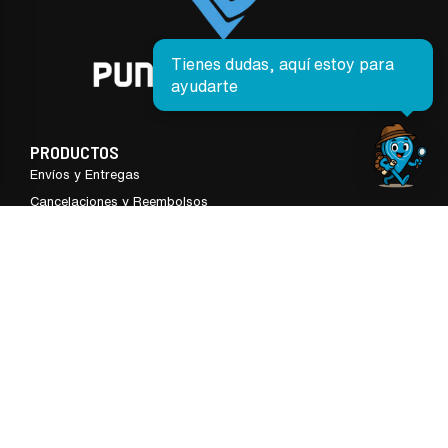
Tienes dudas, aquí estoy para
ayudarte
PRODUCTOS
Envíos y Entregas
Cancelaciones y Reembolsos
Preguntas Frecuentes
Seguimiento de Pedidos
SOBRE NOSOTROS
Términos y Condiciones
Nosotros
Contáctanos
Sucursales