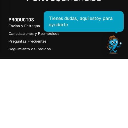
Tienes dudas, aquí estoy para
PRODUCTOS
ayudarte
Envíos y Entregas
Cancelaciones y Reembolsos
Preguntas Frecuentes
Seguimiento de Pedidos
SOBRE NOSOTROS
Términos y Condiciones
Nosotros
Contáctanos
Sucursales
© PUNTO QUIRÚRGICO. Todos los derechos reservados.