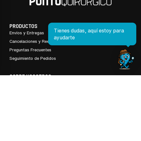
PRODUCTOS
Tienes dudas, aquí estoy para
Envíos y Entregas
ayudarte
Cancelaciones y Reembolsos
Preguntas Frecuentes
Seguimiento de Pedidos
SOBRE NOSOTROS
Términos y Condiciones
Nosotros
Contáctanos
Sucursales
© PUNTO QUIRÚRGICO. Todos los derechos reservados.