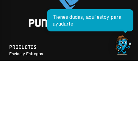
Tienes dudas, aquí estoy para
ayudarte
PRODUCTOS
Envíos y Entregas
Cancelaciones y Reembolsos
Preguntas Frecuentes
Seguimiento de Pedidos
SOBRE NOSOTROS
Términos y Condiciones
Nosotros
Contáctanos
Sucursales