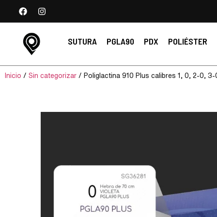
SUTURA
PGLA90
PDX
POLIÉSTER
Inicio
/
Sin categorizar
/ Poliglactina 910 Plus calibres 1, 0, 2-0, 3-