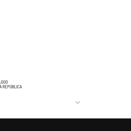
5,000
A REPÚBLICA