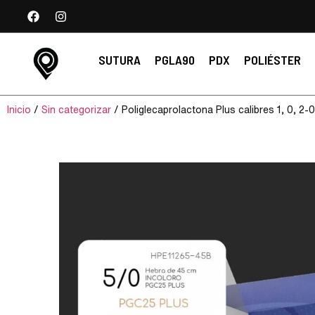
SUTURA
PGLA90
PDX
POLIÉSTER
Inicio
/
Sin categorizar
/ Poliglecaprolactona Plus calibres 1, 0, 2-0