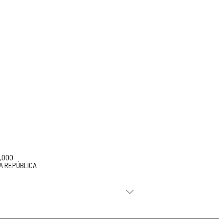
5,000
A REPÚBLICA