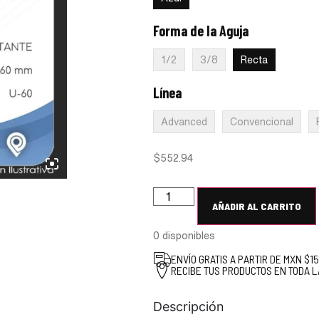
Forma de la Aguja
:
Recta
1/2
3/8
Recta
Línea
:
Gobierno
Advanced
Convencional
$
552.94
AÑADIR AL CARRITO
0 disponibles
ENVÍO GRATIS A PARTIR DE MXN $1
RECIBE TUS PRODUCTOS EN TODA L
Descripción