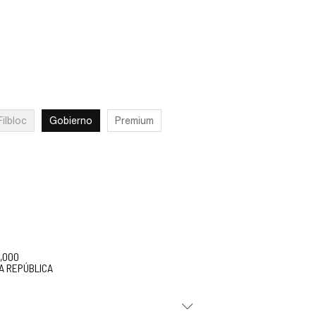
Filbloc
Gobierno
Premium
5,000
A REPÚBLICA