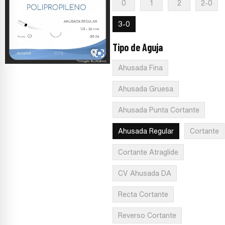
0
1
2
2-0
3-0
Tipo de Aguja
:
Ahusada Regular
Ahusada Fina
Ahusada Gruesa
Ahusada Punta Cortante
Ahusada Regular
Cortante
Cortante Atraglide
CV Ahusada DA
Recta Cortante
Reverso Cortante