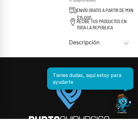
ENVÍO GRATIS A PARTIR DE MXN
$15,000
RECIBE TUS PRODUCTOS EN
TODA LA REPÚBLICA
Descripción
Tienes dudas, aquí estoy para
ayudarte