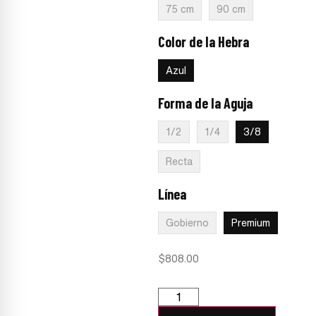
75 cm
90 cm
Color de la Hebra
:
Azul
Azul
Forma de la Aguja
:
3/8
1/2
1/4
3/8
Recta
Línea
:
Premium
Gobierno
Premium
$
808.00