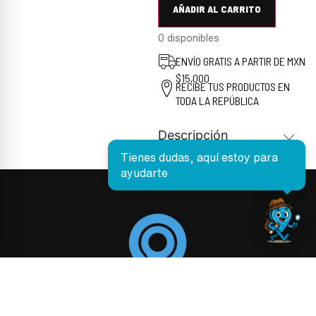
AÑADIR AL CARRITO
0 disponibles
ENVÍO GRATIS A PARTIR DE MXN
$15,000
RECIBE TUS PRODUCTOS EN
TODA LA REPÚBLICA
Descripción
Tienes dudas, aquí estoy para
ayudarte