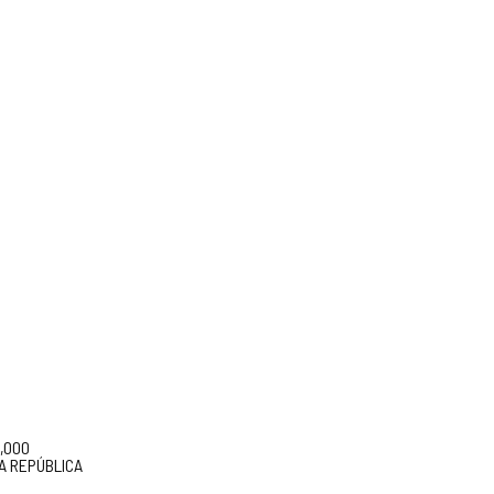
5,000
A REPÚBLICA