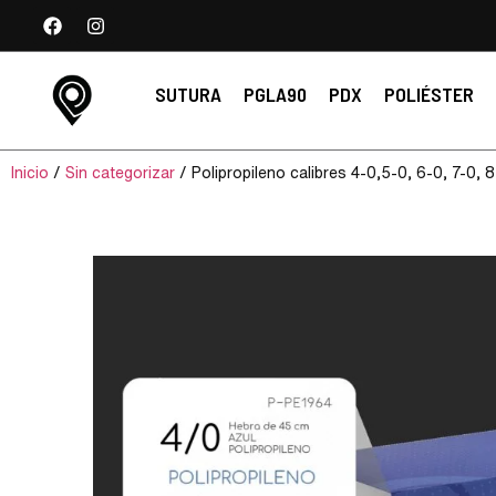
SUTURA
PGLA90
PDX
POLIÉSTER
Inicio
/
Sin categorizar
/ Polipropileno calibres 4-0,5-0, 6-0, 7-0, 