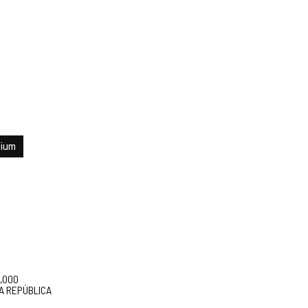
ium
5,000
A REPÚBLICA