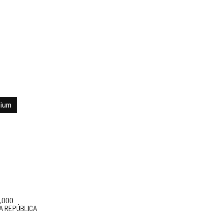
ium
5,000
A REPÚBLICA