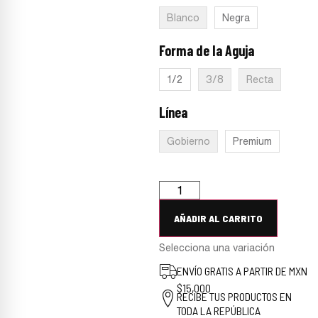
Blanco
Negra
Forma de la Aguja
:
No selection
1/2
3/8
Recta
Línea
:
No selection
Gobierno
Premium
AÑADIR AL CARRITO
Selecciona una variación
ENVÍO GRATIS A PARTIR DE MXN
$15,000
RECIBE TUS PRODUCTOS EN
TODA LA REPÚBLICA