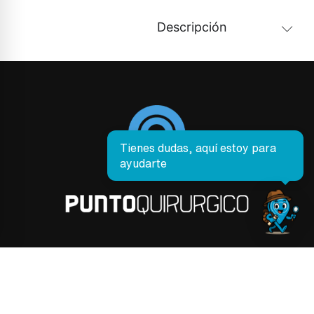
Descripción
Tienes dudas, aquí estoy para
ayudarte
PRODUCTOS
Envíos y Entregas
Cancelaciones y Reembolsos
Preguntas Frecuentes