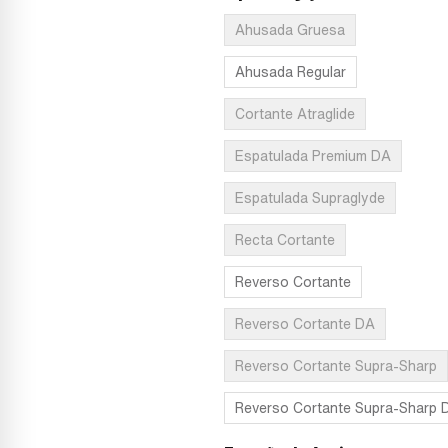
Ahusada Gruesa
Ahusada Regular
Cortante Atraglide
Espatulada Premium DA
Espatulada Supraglyde
Recta Cortante
Reverso Cortante
Reverso Cortante DA
Reverso Cortante Supra-Sharp
Reverso Cortante Supra-Sharp 