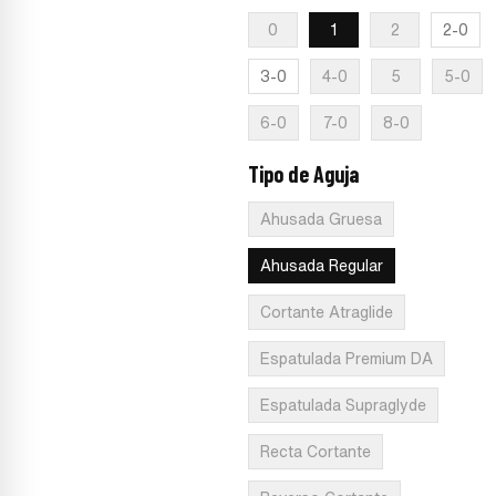
0
1
2
2-0
3-0
4-0
5
5-0
6-0
7-0
8-0
Tipo de Aguja
:
Ahusada Regular
Ahusada Gruesa
Ahusada Regular
Cortante Atraglide
Espatulada Premium DA
Espatulada Supraglyde
Recta Cortante