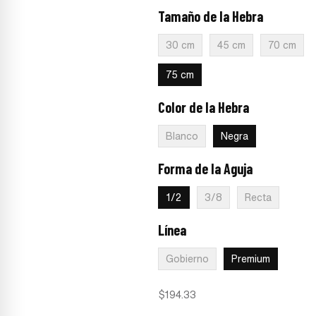
Tamaño de la Hebra
:
75 cm
30 cm
45 cm
70 cm
75 cm
Color de la Hebra
:
Negra
Blanco
Negra
Forma de la Aguja
:
1/2
1/2
3/8
Recta
Línea
:
Premium
Gobierno
Premium
$
194.33