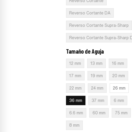
Reverso Cortante
Reverso Cortante DA
Reverso Cortante Supra-Sharp
Reverso Cortante Supra-Sharp 
Tamaño de Aguja
:
36 mm
12 mm
13 mm
16 mm
17 mm
19 mm
20 mm
22 mm
24 mm
26 mm
36 mm
37 mm
6 mm
6.6 mm
60 mm
75 mm
8 mm