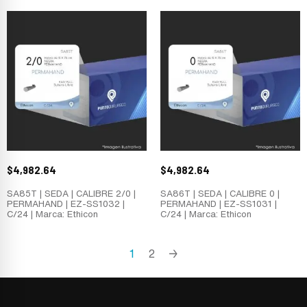
$
4,982.64
$
4,982.64
SA85T | SEDA | CALIBRE 2/0 |
SA86T | SEDA | CALIBRE 0 |
PERMAHAND | EZ-SS1032 |
PERMAHAND | EZ-SS1031 |
C/24 | Marca: Ethicon
C/24 | Marca: Ethicon
1
2
→