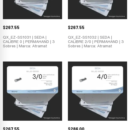
$
267.55
$
267.55
QX_EZ-SS1031 | SEDA |
QX_EZ-SS1032 | SEDA |
CALIBRE 0 | PERMAHAND | 3
CALIBRE 2/0 | PERMAHAND | 3
Sobres | Marca: Atramat
Sobres | Marca: Atramat
$
267.55
$
286.00