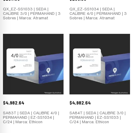
QX_EZ-SS1033 | SEDA |
QX_EZ-SS1034 | SEDA |
CALIBRE 3/0 | PERMAHAND | 3
CALIBRE 4/0 | PERMAHAND | 3
Sobres | Marca: Atramat
Sobres | Marca: Atramat
$
4,982.64
$
4,982.64
SA83T | SEDA | CALIBRE 4/0 |
SA84T | SEDA | CALIBRE 3/0 |
PERMAHAND | EZ-SS1034 |
PERMAHAND | EZ-SS1033 |
C/24 | Marca: Ethicon
C/24 | Marca: Ethicon