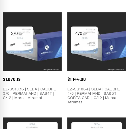
$
1,070.19
$
1,144.00
EZ-SS1033 | SEDA | CALIBRE
EZ-SS1034 | SEDA | CALIBRE
3/0 | PERMAHAND | SA84T |
4/0 | PERMAHAND | SA83T |
C/12 | Marca: Atramat
CORTA CAD. | C/12 | Marca:
Atramat