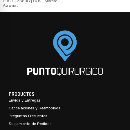
PDS II | Z880G | C/12 | Marca:
Atramat
PRODUCTOS
Envíos y Entregas
Cancelaciones y Reembolsos
Preguntas Frecuentes
Seguimiento de Pedidos