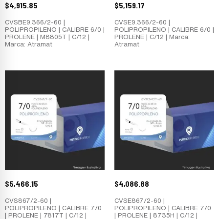
$
4,915.85
$
5,159.17
CVSBE9.366/2-60 |
CVSE9.366/2-60 |
POLIPROPILENO | CALIBRE 6/0 |
POLIPROPILENO | CALIBRE 6/0 |
PROLENE | M8805T | C/12 |
PROLENE | C/12 | Marca:
Marca: Atramat
Atramat
$
5,466.15
$
4,086.88
CVS867/2-60 |
CVSE867/2-60 |
POLIPROPILENO | CALIBRE 7/0
POLIPROPILENO | CALIBRE 7/0
| PROLENE | 7817T | C/12 |
| PROLENE | 8735H | C/12 |