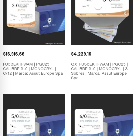
$
16,916.66
$
4,229.16
FU38EKHFWAM | PGC25 |
QX_FU38EKHFWAM | PGC25 |
CALIBRE 3-0 | MONOCRYL |
CALIBRE 3-0 | MONOCRYL | 3
C/12 | Marca: Assut Europe Spa
Sobres | Marca: Assut Europe
Spa