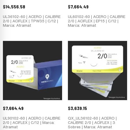
$
14,556.58
$
7,664.49
UL36102-60 | ACERO | CALIBRE
UL60102-60 | ACERO | CALIBRE
2/0 | ACIFLEX | TPW35 | C/12 |
2/0 | ACIFLEX | EP15 | C/12 |
Marca: Atramat
Marca: Atramat
$
7,664.49
$
3,639.15
UL90102-60 | ACERO | CALIBRE
QX_UL36102-60 | ACERO |
2/0 | ACIFLEX | C/12 | Marca:
CALIBRE 2/0 | ACIFLEX | 3
Atramat
Sobres | Marca: Atramat