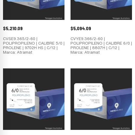
$
5,210.09
$
5,094.09
CVSE9.365/2-60 |
CVYE9.366/2-60 |
POLIPROPILENO | CALIBRE 5/0 |
POLIPROPILENO | CALIBRE 6/0 |
PROLENE | 9702H HS | C/12 |
PROLENE | 8807H | C/12 |
Marca: Atramat
Marca: Atramat