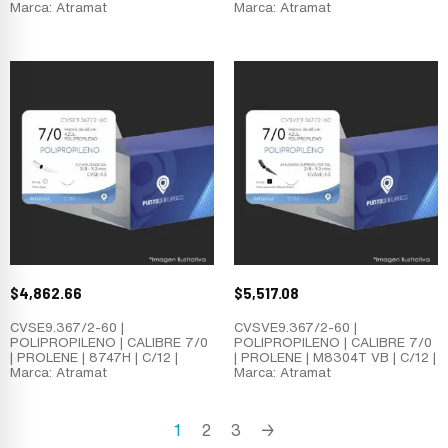
Marca: Atramat
Marca: Atramat
$
4,862.66
$
5,517.08
CVSE9.367/2-60 |
CVSVE9.367/2-60 |
POLIPROPILENO | CALIBRE 7/0
POLIPROPILENO | CALIBRE 7/0
| PROLENE | 8747H | C/12 |
| PROLENE | M8304T VB | C/12 |
Marca: Atramat
Marca: Atramat
1
2
3
→